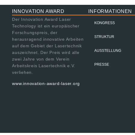
INNOVATION AWARD
INFORMATIONEN
Der Innovation Award Laser
KONGRESS
Technology ist ein europäischer
Forschungspreis, der
STRUKTUR
herausragend innovative Arbeiten
auf dem Gebiet der Lasertechnik
AUSSTELLUNG
auszeichnet. Der Preis wird alle
zwei Jahre von dem Verein
PRESSE
Arbeitskreis Lasertechnik e.V.
verliehen.
www.innovation-award-laser.org