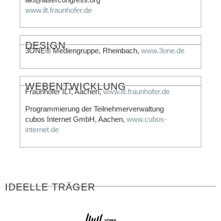
www.ilt.fraunhofer.de
DESIGN
3ONE® Mediengruppe, Rheinbach,
www.3one.de
WEBENTWICKLUNG
Fraunhofer ILT, Aachen,
www.ilt.fraunhofer.de
Programmierung der Teilnehmerverwaltung
cubos Internet GmbH, Aachen,
www.cubos-
internet.de
IDEELLE TRÄGER