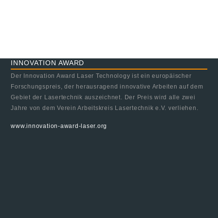
INNOVATION AWARD
Der Innovation Award Laser Technology ist ein europäischer
Forschungspreis, der herausragend innovative Arbeiten auf dem
Gebiet der Lasertechnik auszeichnet. Der Preis wird alle zwei
Jahre von dem Verein Arbeitskreis Lasertechnik e.V. verliehen.
www.innovation-award-laser.org