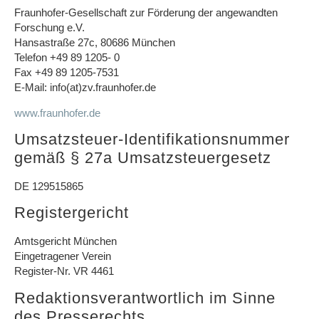
Fraunhofer-Gesellschaft zur Förderung der angewandten
Forschung e.V.
Hansastraße 27c, 80686 München
Telefon +49 89 1205- 0
Fax +49 89 1205-7531
E-Mail: info(at)zv.fraunhofer.de
www.fraunhofer.de
Umsatzsteuer-Identifikationsnummer
gemäß § 27a Umsatzsteuergesetz
DE 129515865
Registergericht
Amtsgericht München
Eingetragener Verein
Register-Nr. VR 4461
Redaktionsverantwortlich im Sinne
des Presserechts