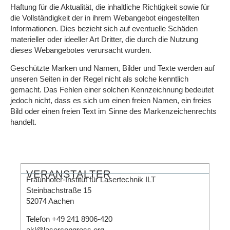
Haftung für die Aktualität, die inhaltliche Richtigkeit sowie für
die Vollständigkeit der in ihrem Webangebot eingestellten
Informationen. Dies bezieht sich auf eventuelle Schäden
materieller oder ideeller Art Dritter, die durch die Nutzung
dieses Webangebotes verursacht wurden.
Geschützte Marken und Namen, Bilder und Texte werden auf
unseren Seiten in der Regel nicht als solche kenntlich
gemacht. Das Fehlen einer solchen Kennzeichnung bedeutet
jedoch nicht, dass es sich um einen freien Namen, ein freies
Bild oder einen freien Text im Sinne des Markenzeichenrechts
handelt.
VERANSTALTER
Fraunhofer-Institut für Lasertechnik ILT
Steinbachstraße 15
52074 Aachen
Telefon +49 241 8906-420
akl@lasercongress.org