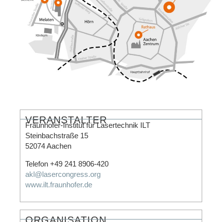
VERANSTALTER
Fraunhofer-Institut für Lasertechnik ILT
Steinbachstraße 15
52074 Aachen
Telefon +49 241 8906-420
akl@lasercongress.org
www.ilt.fraunhofer.de
ORGANISATION