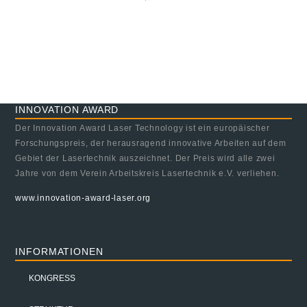
INNOVATION AWARD
Der Innovation Award Laser Technology ist ein europäischer
Forschungspreis, der herausragend innovative Arbeiten auf dem
Gebiet der Lasertechnik auszeichnet. Der Preis wird alle zwei
Jahre von dem Verein Arbeitskreis Lasertechnik e.V. verliehen.
www.innovation-award-laser.org
INFORMATIONEN
KONGRESS