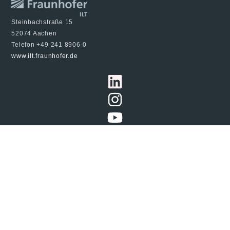
Steinbachstraße 15
52074 Aachen
Telefon +49 241 8906-0
www.ilt.fraunhofer.de
© 2024 Fraunhofer ILT, alle Rechte vorbehalten
Impressum
Datenschutzerklärung