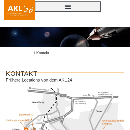
lasercongress.org
/
Kontakt
KONTAKT
Frühere Locations von dem AKL’24