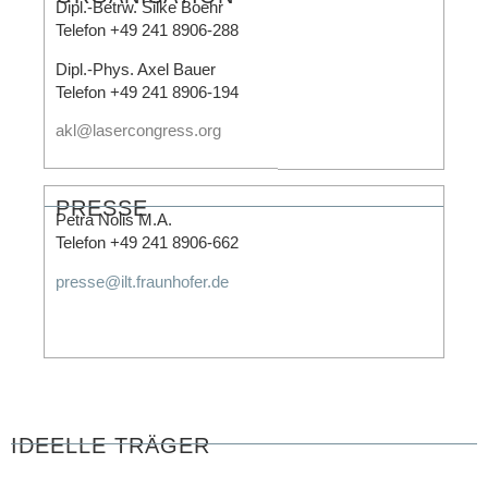
Dipl.-Betrw. Silke Boehr
Telefon +49 241 8906-288
Dipl.-Phys. Axel Bauer
Telefon +49 241 8906-194
akl@lasercongress.org
PRESSE
Petra Nolis M.A.
Telefon +49 241 8906-662
presse@ilt.fraunhofer.de
IDEELLE TRÄGER