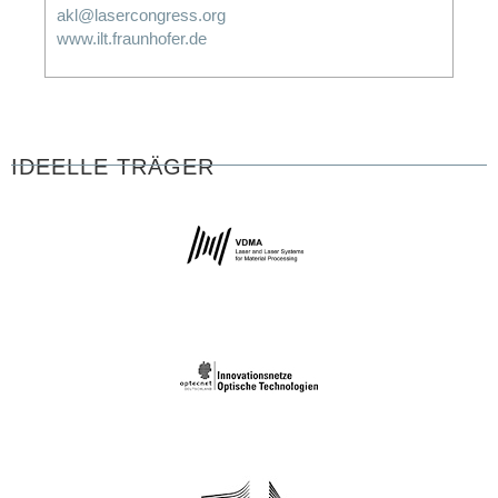
akl@lasercongress.org
www.ilt.fraunhofer.de
IDEELLE TRÄGER