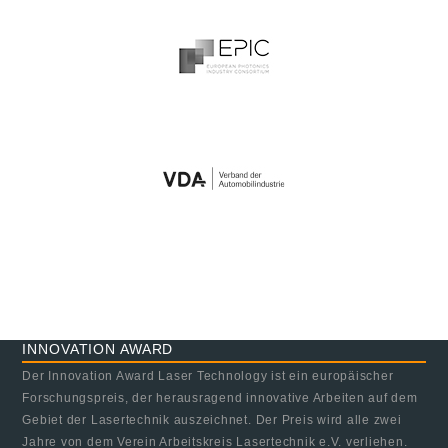
INNOVATION AWARD
Der Innovation Award Laser Technology ist ein europäischer
Forschungspreis, der herausragend innovative Arbeiten auf dem
Gebiet der Lasertechnik auszeichnet. Der Preis wird alle zwei
Jahre von dem Verein Arbeitskreis Lasertechnik e.V. verliehen.