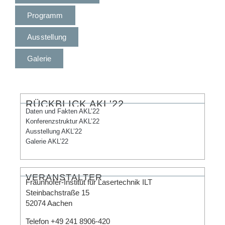
Programm
Ausstellung
Galerie
RÜCKBLICK AKL'22
Daten und Fakten AKL’22
Konferenzstruktur AKL’22
Ausstellung AKL’22
Galerie AKL’22
VERANSTALTER
Fraunhofer-Institut für Lasertechnik ILT
Steinbachstraße 15
52074 Aachen
Telefon +49 241 8906-420