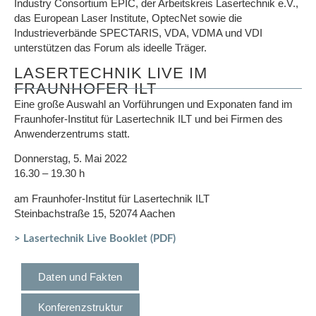
Industry Consortium EPIC, der Arbeitskreis Lasertechnik e.V.,
das European Laser Institute, OptecNet sowie die
Industrieverbände SPECTARIS, VDA, VDMA und VDI
unterstützen das Forum als ideelle Träger.
LASERTECHNIK LIVE IM
FRAUNHOFER ILT
Eine große Auswahl an Vorführungen und Exponaten fand im
Fraunhofer-Institut für Lasertechnik ILT und bei Firmen des
Anwenderzentrums statt.
Donnerstag, 5. Mai 2022
16.30 – 19.30 h
am Fraunhofer-Institut für Lasertechnik ILT
Steinbachstraße 15, 52074 Aachen
> Lasertechnik Live Booklet (PDF)
Daten und Fakten
Konferenzstruktur