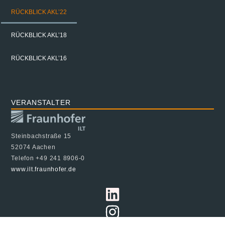
RÜCKBLICK AKL’22
RÜCKBLICK AKL’18
RÜCKBLICK AKL’16
VERANSTALTER
Steinbachstraße 15
52074 Aachen
Telefon +49 241 8906-0
www.ilt.fraunhofer.de