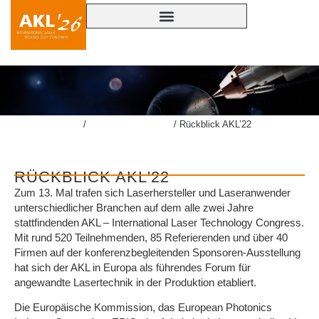
lasercongress.org
/
Überblick Rückblick
/
Rückblick AKL’22
RÜCKBLICK AKL'22
Zum 13. Mal trafen sich Laserhersteller und Laseranwender
unterschiedlicher Branchen auf dem alle zwei Jahre
stattfindenden AKL – International Laser Technology Congress.
Mit rund 520 Teilnehmenden, 85 Referierenden und über 40
Firmen auf der konferenzbegleitenden Sponsoren-Ausstellung
hat sich der AKL in Europa als führendes Forum für
angewandte Lasertechnik in der Produktion etabliert.
Die Europäische Kommission, das European Photonics