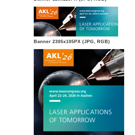
Banner 2305x105PX (JPG, RGB)