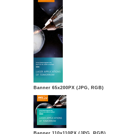
Banner 65x200PX (JPG, RGB)
Banner 110x110PX (JPG, RGB)