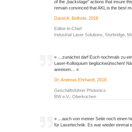
of the „backstage“ actions that insure t
remain convinced that AKL is the best 
David A. Belforte, 2018
Editor-in-Chief
Industrial Laser Solutions, Sturbridge, 
» …zunächst darf Euch nochmals zu eine
Laser-Kolloquium beglückwünschen! Näc
anreisen… «
Dr. Andreas Ehrhardt, 2018
Geschäftsführer Photonics
BW e.V., Oberkochen
» …auch von meiner Seite noch einen 
für Lasertechnik. Es war wieder einmal 