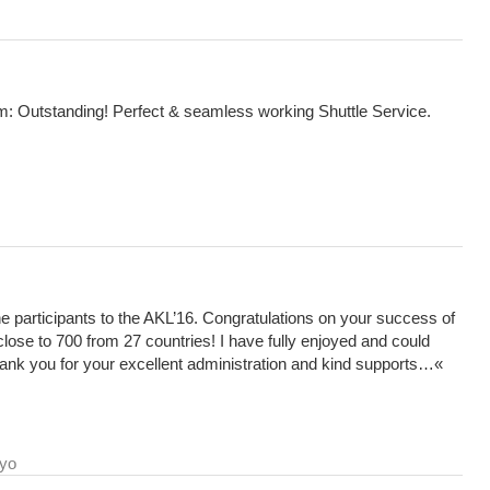
: Outstanding! Perfect & seamless working Shuttle Service.
e participants to the AKL’16. Congratulations on your success of
close to 700 from 27 countries! I have fully enjoyed and could
thank you for your excellent administration and kind supports…
«
kyo