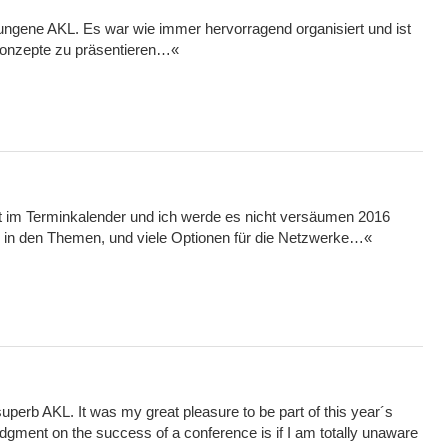
gene AKL. Es war wie immer hervorragend organisiert und ist
 Konzepte zu präsentieren…
«
t im Terminkalender und ich werde es nicht versäumen 2016
g in den Themen, und viele Optionen für die Netzwerke…«
perb AKL. It was my great pleasure to be part of this year´s
udgment on the success of a conference is if I am totally unaware