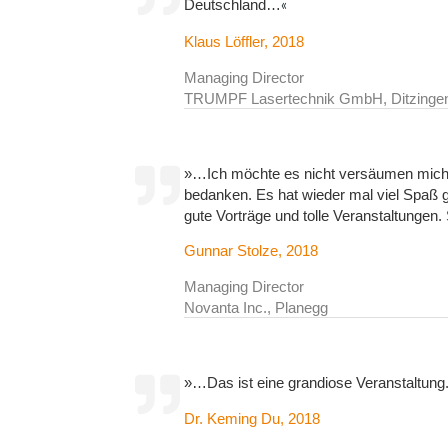
Deutschland…
«
Klaus Löffler, 2018
Managing Director
TRUMPF Lasertechnik GmbH, Ditzinge
»…Ich möchte es nicht versäumen mich i
bedanken. Es hat wieder mal viel Spaß 
gute Vorträge und tolle Veranstaltungen
Gunnar Stolze, 2018
Managing Director
Novanta Inc., Planegg
»…Das ist eine grandiose Veranstaltung.
Dr. Keming Du, 2018