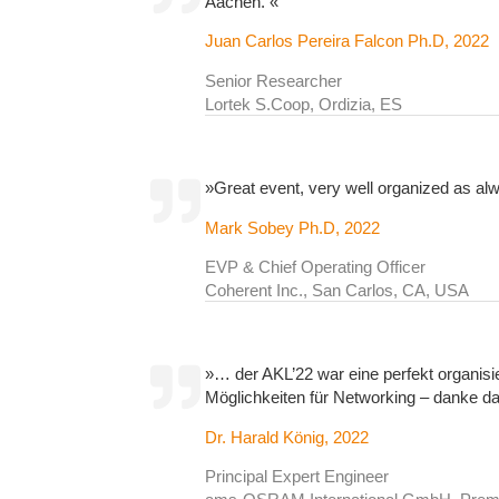
Aachen. «
Juan Carlos Pereira Falcon Ph.D, 2022
Senior Researcher
Lortek S.Coop, Ordizia, ES
»Great event, very well organized as al
Mark Sobey Ph.D, 2022
EVP & Chief Operating Officer
Coherent Inc., San Carlos, CA, USA
»… der AKL’22 war eine perfekt organisier
Möglichkeiten für Networking – danke da
Dr. Harald König, 2022
Principal Expert Engineer