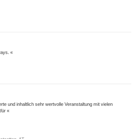
ways. «
te und inhaltlich sehr wertvolle Veranstaltung mit vielen
für «