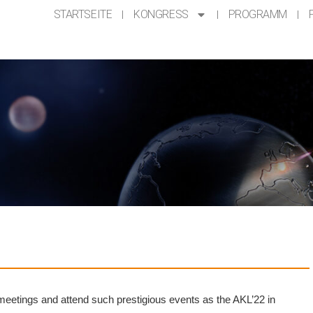
STARTSEITE
KONGRESS
PROGRAMM
e meetings and attend such prestigious events as the AKL’22 in