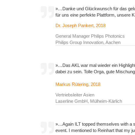
»…Danke und Glückwunsch für das gelun
für uns eine perfekte Plattform, unsere
Dr. Joseph Pankert, 2018
General Manager Philips Photonics
Philips Group Innovation, Aachen
»…Das AKL war mal wieder ein Highligh
dabei zu sein. Tolle Orga, gute Mischun
Markus Rütering, 2018
Vertriebsleiter Asien
Laserline GmbH, Mülheim-Kärlich
»…Again ILT topped themselves with a su
event. I mentioned to Reinhart that my j