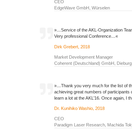
CEO
EdgeWave GmbH, Würselen
»…Service of the AKL-Organization Team
Very professional Conference…
«
Dirk Grebert, 2018
Market Development Manager
Coherent (Deutschland) GmbH, Dieburg
»…Thank you very much for the list of th
achieving great numbers of participants 
learn a lot at the AKL’16. Once again, I 
Dr. Kunihiko Washio, 2018
CEO
Paradigm Laser Research, Machida To