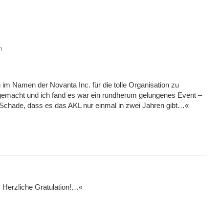
n
m Namen der Novanta Inc. für die tolle Organisation zu
gemacht und ich fand es war ein rundherum gelungenes Event –
. Schade, dass es das AKL nur einmal in zwei Jahren gibt…«
 Herzliche Gratulation!…«