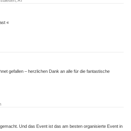
taetten, AT
ast «
t gefallen – herzlichen Dank an alle für die fantastische
n
gemacht. Und das Event ist das am besten organisierte Event in