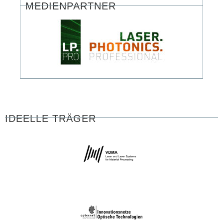
MEDIENPARTNER
IDEELLE TRÄGER