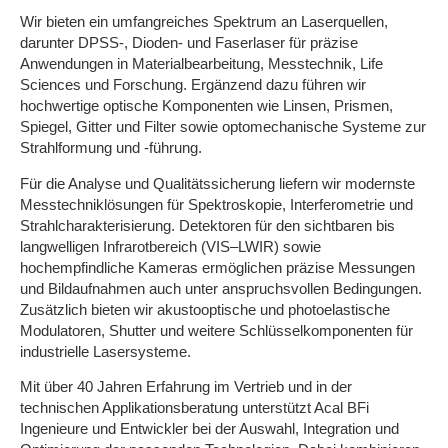
Wir bieten ein umfangreiches Spektrum an Laserquellen,
darunter DPSS-, Dioden- und Faserlaser für präzise
Anwendungen in Materialbearbeitung, Messtechnik, Life
Sciences und Forschung. Ergänzend dazu führen wir
hochwertige optische Komponenten wie Linsen, Prismen,
Spiegel, Gitter und Filter sowie optomechanische Systeme zur
Strahlformung und -führung.
Für die Analyse und Qualitätssicherung liefern wir modernste
Messtechniklösungen für Spektroskopie, Interferometrie und
Strahlcharakterisierung. Detektoren für den sichtbaren bis
langwelligen Infrarotbereich (VIS–LWIR) sowie
hochempfindliche Kameras ermöglichen präzise Messungen
und Bildaufnahmen auch unter anspruchsvollen Bedingungen.
Zusätzlich bieten wir akustooptische und photoelastische
Modulatoren, Shutter und weitere Schlüsselkomponenten für
industrielle Lasersysteme.
Mit über 40 Jahren Erfahrung im Vertrieb und in der
technischen Applikationsberatung unterstützt Acal BFi
Ingenieure und Entwickler bei der Auswahl, Integration und