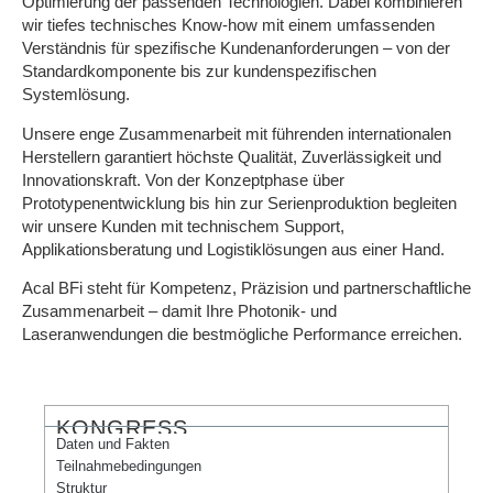
Optimierung der passenden Technologien. Dabei kombinieren
wir tiefes technisches Know-how mit einem umfassenden
Verständnis für spezifische Kundenanforderungen – von der
Standardkomponente bis zur kundenspezifischen
Systemlösung.
Unsere enge Zusammenarbeit mit führenden internationalen
Herstellern garantiert höchste Qualität, Zuverlässigkeit und
Innovationskraft. Von der Konzeptphase über
Prototypenentwicklung bis hin zur Serienproduktion begleiten
wir unsere Kunden mit technischem Support,
Applikationsberatung und Logistiklösungen aus einer Hand.
Acal BFi steht für Kompetenz, Präzision und partnerschaftliche
Zusammenarbeit – damit Ihre Photonik- und
Laseranwendungen die bestmögliche Performance erreichen.
KONGRESS
Daten und Fakten
Teilnahmebedingungen
Struktur