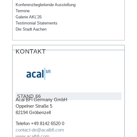
Konferenzbegleitende Ausstellung
Termine
Galerie AKL’26
Testimonial Statements
Die Stadt Aachen
KONTAKT
STAND 66
Acal BFi Germany GmbH
Oppelner Straße 5
82194 Gröbenzell
Telefon +49 8142 6520 0
contact-de@acalbfi.com
www.acalbfi.com