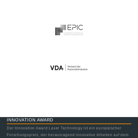
INNOVATION AWARD
Der Innovation Award Laser Technology ist ein europäischer
Forschungspreis, der herausragend innovative Arbeiten auf dem