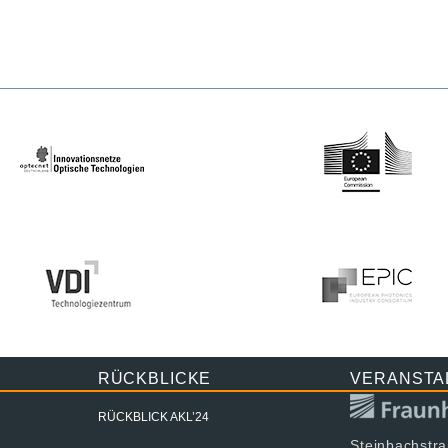
RÜCKBLICKE
VERANSTA
RÜCKBLICK AKL’24
Steinbachstr