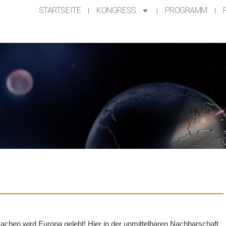
STARTSEITE
KONGRESS
PROGRAMM
n Aachen wird Europa gelebt! Hier in der unmittelbaren Nachbarschaft