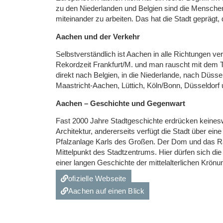
zu den Niederlanden und Belgien sind die Mensche
miteinander zu arbeiten. Das hat die Stadt geprägt
Aachen und der Verkehr
Selbstverständlich ist Aachen in alle Richtungen 
Rekordzeit Frankfurt/M. und man rauscht mit dem 
direkt nach Belgien, in die Niederlande, nach Düsse
Maastricht-Aachen, Lüttich, Köln/Bonn, Düsseldorf 
Aachen – Geschichte und Gegenwart
Fast 2000 Jahre Stadtgeschichte erdrücken keinesw
Architektur, andererseits verfügt die Stadt über eine
Pfalzanlage Karls des Großen. Der Dom und das Ra
Mittelpunkt des Stadtzentrums. Hier dürfen sich d
einer langen Geschichte der mittelalterlichen Krön
ofizielle Webseite
Aachen auf einen Blick