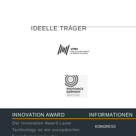
IDEELLE TRÄGER
INNOVATION AWARD
INFORMATIONEN
Der Innovation Award Laser
KONGRESS
Technology ist ein europäischer