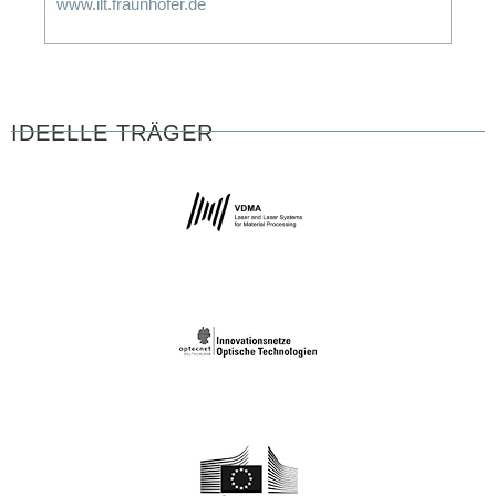
www.ilt.fraunhofer.de
IDEELLE TRÄGER