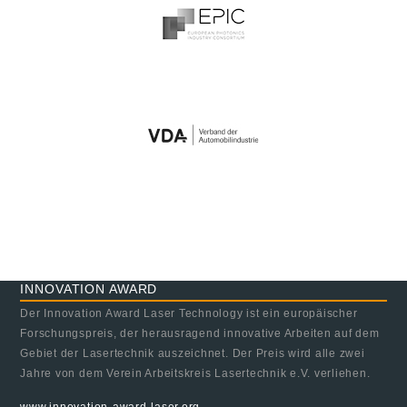
INNOVATION AWARD
Der Innovation Award Laser Technology ist ein europäischer
Forschungspreis, der herausragend innovative Arbeiten auf dem
Gebiet der Lasertechnik auszeichnet. Der Preis wird alle zwei
Jahre von dem Verein Arbeitskreis Lasertechnik e.V. verliehen.
www.innovation-award-laser.org