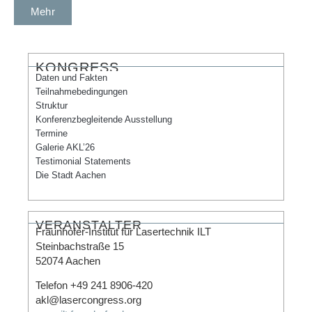
Mehr
KONGRESS
Daten und Fakten
Teilnahmebedingungen
Struktur
Konferenzbegleitende Ausstellung
Termine
Galerie AKL’26
Testimonial Statements
Die Stadt Aachen
VERANSTALTER
Fraunhofer-Institut für Lasertechnik ILT
Steinbachstraße 15
52074 Aachen
Telefon +49 241 8906-420
akl@lasercongress.org