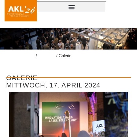
lasercongress.org
/
Kongress
/
Galerie
GALERIE
MITTWOCH, 17. APRIL 2024