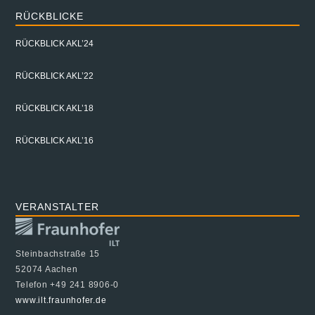
RÜCKBLICKE
RÜCKBLICK AKL’24
RÜCKBLICK AKL’22
RÜCKBLICK AKL’18
RÜCKBLICK AKL’16
VERANSTALTER
Steinbachstraße 15
52074 Aachen
Telefon +49 241 8906-0
www.ilt.fraunhofer.de