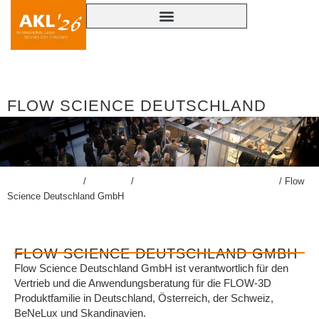
FLOW SCIENCE DEUTSCHLAND
GMBH
lasercongress.org
/
Kongress
/
Konferenzbegleitende Ausstellung
/
Flow
Science Deutschland GmbH
FLOW SCIENCE DEUTSCHLAND GMBH
Flow Science Deutschland GmbH ist verantwortlich für den
Vertrieb und die Anwendungsberatung für die FLOW-3D
Produktfamilie in Deutschland, Österreich, der Schweiz,
BeNeLux und Skandinavien.