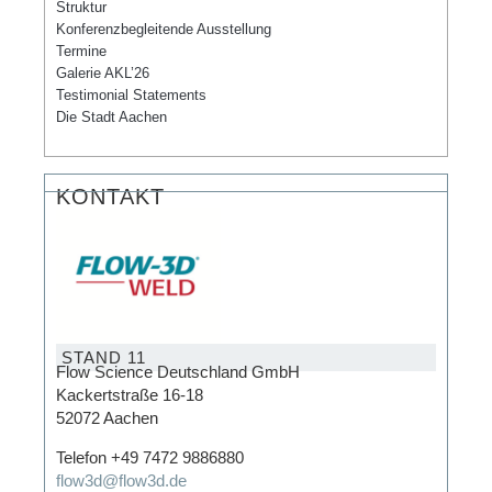
Struktur
Konferenzbegleitende Ausstellung
Termine
Galerie AKL’26
Testimonial Statements
Die Stadt Aachen
KONTAKT
STAND 11
Flow Science Deutschland GmbH
Kackertstraße 16-18
52072 Aachen
Telefon +49 7472 9886880
flow3d@flow3d.de