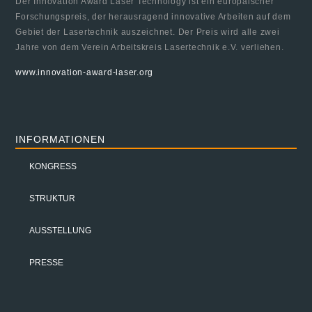
Der Innovation Award Laser Technology ist ein europäischer
Forschungspreis, der herausragend innovative Arbeiten auf dem
Gebiet der Lasertechnik auszeichnet. Der Preis wird alle zwei
Jahre von dem Verein Arbeitskreis Lasertechnik e.V. verliehen.
www.innovation-award-laser.org
INFORMATIONEN
KONGRESS
STRUKTUR
AUSSTELLUNG
PRESSE