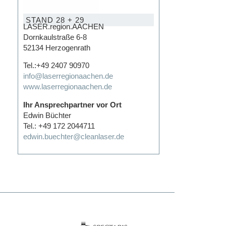
STAND 28 + 29
LASER.region.AACHEN
Dornkaulstraße 6-8
52134 Herzogenrath
Tel.:+49 2407 90970
info@laserregionaachen.de
www.laserregionaachen.de
Ihr Ansprechpartner vor Ort
Edwin Büchter
Tel.: +49 172 2044711
edwin.buechter@cleanlaser.de