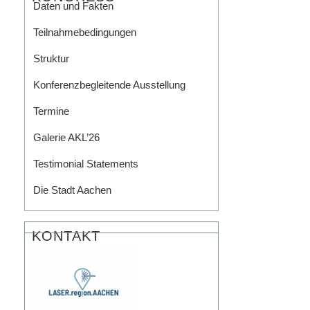
Daten und Fakten
Teilnahmebedingungen
Struktur
Konferenzbegleitende Ausstellung
Termine
Galerie AKL’26
Testimonial Statements
Die Stadt Aachen
KONTAKT