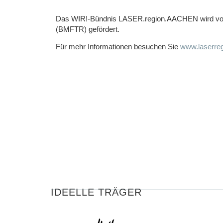
Das WIR!-Bündnis LASER.region.AACHEN wird vom
(BMFTR) gefördert.
Für mehr Informationen besuchen Sie
www.laserre
IDEELLE TRÄGER