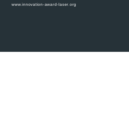
www.innovation-award-laser.org
© 2024 Fraun