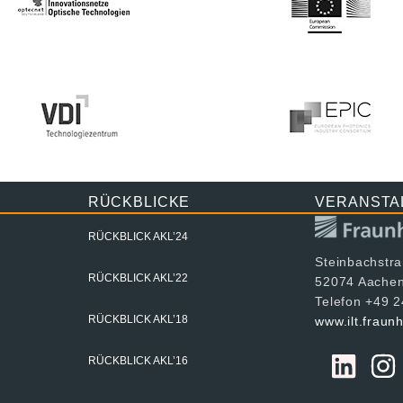
RÜCKBLICKE
VERANSTA
RÜCKBLICK AKL’24
Steinbachstr
RÜCKBLICK AKL’22
52074 Aache
Telefon +49 
RÜCKBLICK AKL’18
www.ilt.fraun
RÜCKBLICK AKL’16