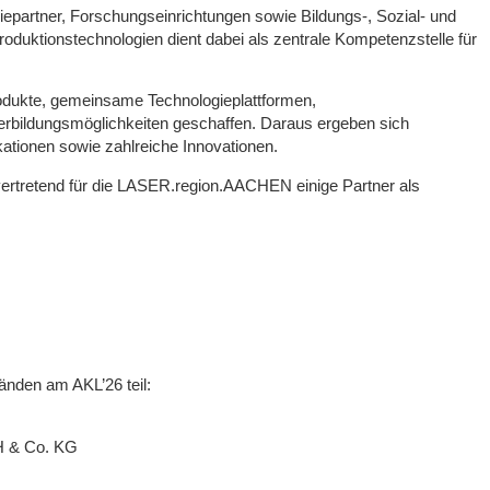
partner, Forschungseinrichtungen sowie Bildungs-, Sozial- und
roduktionstechnologien dient dabei als zentrale Kompetenzstelle für
odukte, gemeinsame Technologieplattformen,
erbildungsmöglichkeiten geschaffen. Daraus ergeben sich
ationen sowie zahlreiche Innovationen.
vertretend für die LASER.region.AACHEN einige Partner als
nden am AKL’26 teil:
H & Co. KG