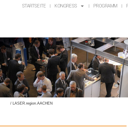
STARTSEITE
KONGRESS
PROGRAMM
ellung
/
LASER.region.AACHEN