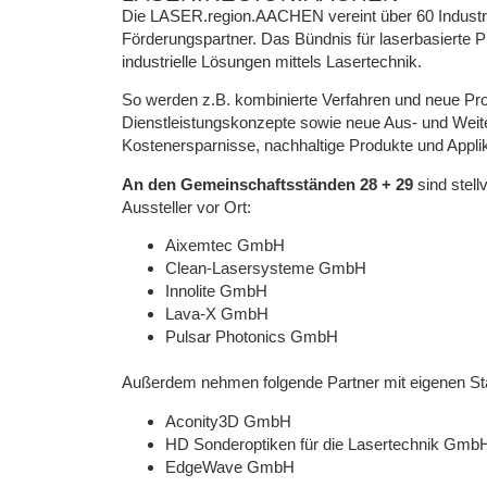
Die LASER.region.AACHEN vereint über 60 Industrie
Förderungspartner. Das Bündnis für laserbasierte P
industrielle Lösungen mittels Lasertechnik.
So werden z.B. kombinierte Verfahren und neue Pr
Dienstleistungskonzepte sowie neue Aus- und Weit
Kostenersparnisse, nachhaltige Produkte und Applik
An den Gemeinschaftsständen 28 + 29
sind stell
Aussteller vor Ort:
Aixemtec GmbH
Clean-Lasersysteme GmbH
Innolite GmbH
Lava-X GmbH
Pulsar Photonics GmbH
Außerdem nehmen folgende Partner mit eigenen Stä
Aconity3D GmbH
HD Sonderoptiken für die Lasertechnik Gmb
EdgeWave GmbH