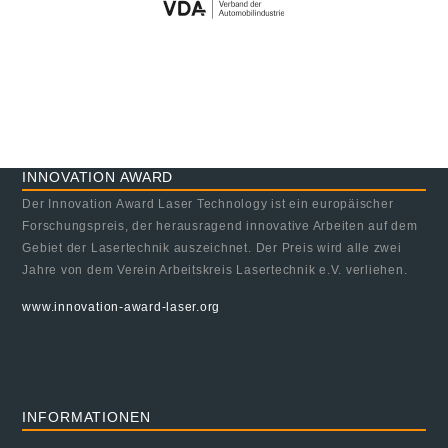
INNOVATION AWARD
Der Innovation Award Laser Technology ist ein europäischer
Forschungspreis, der herausragend innovative Arbeiten auf dem
Gebiet der Lasertechnik auszeichnet. Der Preis wird alle zwei
Jahre von dem Verein Arbeitskreis Lasertechnik e.V. verliehen.
www.innovation-award-laser.org
INFORMATIONEN