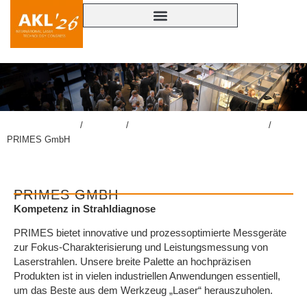
lasercongress.org
/
Kongress
/
Konferenzbegleitende Ausstellung
/
PRIMES GmbH
PRIMES GMBH
Kompetenz in Strahldiagnose
PRIMES bietet innovative und prozessoptimierte Messgeräte
zur Fokus-Charakterisierung und Leistungsmessung von
Laserstrahlen. Unsere breite Palette an hochpräzisen
Produkten ist in vielen industriellen Anwendungen essentiell,
um das Beste aus dem Werkzeug „Laser“ herauszuholen.