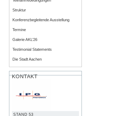
Teilnahmebedingungen
Struktur
Konferenzbegleitende Ausstellung
Termine
Galerie AKL’26
Testimonial Statements
Die Stadt Aachen
KONTAKT
STAND 53