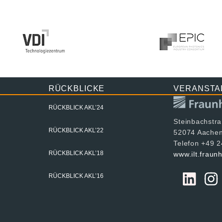
RÜCKBLICKE
VERANSTA
RÜCKBLICK AKL’24
Steinbachstr
RÜCKBLICK AKL’22
52074 Aache
Telefon +49 
RÜCKBLICK AKL’18
www.ilt.fraun
RÜCKBLICK AKL’16