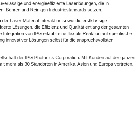
uverlässige und energieeffiziente Laserlösungen, die in
, Bohren und Reinigen Industriestandards setzen.
r Laser-Material-Interaktion sowie die erstklassige
te Lösungen, die Effizienz und Qualität entlang der gesamten
Integration von IPG erlaubt eine flexible Reaktion auf spezifische
g innovativer Lösungen selbst für die anspruchsvollsten
llschaft der IPG Photonics Corporation. Mit Kunden auf der ganzen
 mit mehr als 30 Standorten in Amerika, Asien und Europa vertreten.