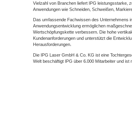
Vielzahl von Branchen liefert IPG leistungsstarke, z
Anwendungen wie Schneiden, Schweißen, Markieren
Das umfassende Fachwissen des Unternehmens in de
Anwendungsentwicklung ermöglichen maßgeschneider
Wertschöpfungskette verbessern. Die hohe vertikale 
Kundenanforderungen und unterstützt die Entwicklun
Herausforderungen.
Die IPG Laser GmbH & Co. KG ist eine Tochtergese
Welt beschäftigt IPG über 6.000 Mitarbeiter und ist