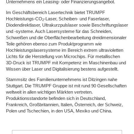
Unternehmens ein Leasing- oder Finanzierungsangebot.
Im Geschäftsbereich Lasertechnik bietet TRUMPF
Hochleistungs-CO
-Laser, Scheiben- und Faserlaser,
2
Diodendirektlaser, Ultrakurzpulslaser sowie Beschriftungslaser
und -systeme. Auch Lasersysteme für das Schneiden,
Schweißen und die Oberflächenbearbeitung dreidimensionaler
Teile gehören ebenso zum Produktprogramm wie
Hochleistungslasersysteme im Bereich extrem ultravioletten
Lichts für die Herstellung von Microchips. Für metallischen
3D-Druck ist TRUMPF mit Kompetenz im Maschinenbau und
Wissen über Laser und Digitalisierung bestens aufgestellt.
Stammsitz des Familienunternehmens ist Ditzingen nahe
Stuttgart. Die TRUMPF Gruppe ist mit rund 90 Gesellschaften
weltweit in allen wichtigen Märkten vertreten.
Produktionsstandorte befinden sich in Deutschland,
Frankreich, Großbritannien, Italien, Österreich, der Schweiz,
Polen und Tschechien, in den USA, Mexiko und China.