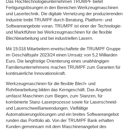
Das Hochtechnologieunternehmen TRUMPF bietet
Fertigungslösungen in den Bereichen Werkzeugmaschinen
und Lasertechnik. Die digitale Vernetzung der produzierenden
Industrie treibt TRUMPF durch Beratung, Plattform- und
Softwareangebote voran. TRUMPF ist einer der Technologie-
und Marktführer bei Werkzeugmaschinen für die flexible
Blechbearbeitung und bei industriellen Lasern.
Mit 19.018 Mitarbeitern erwirtschaftete die TRUMPF Gruppe
im Geschäftsjahr 2023/24 einen Umsatz von 5,2 Milliarden
Euro. Die langfristige Orientierung eines unabhängigen
Familienunternehmens machen TRUMPF zum Garanten für
kontinuierliche Innovationskraft.
Werkzeugmaschinen für die flexible Blech- und
Rohrbearbeitung bilden das Kerngeschäft. Das Angebot
umfasst Maschinen zum Biegen, zum Stanzen, für
kombinierte Stanz-Laserprozesse sowie für Laserschneid-
und Laserschweißanwendungen. Vielfältige
Automatisierungslösungen und ein breites Softwareangebot
runden das Portfolio ab. Von der TRUMPF Bank erhalten
Kunden gemeinsam mit dem Maschinenangebot des