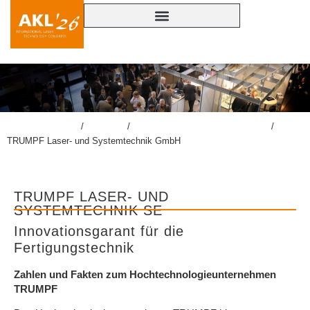
lasercongress.org
/
Kongress
/
Konferenzbegleitende Ausstellung
/
TRUMPF Laser- und Systemtechnik GmbH
TRUMPF LASER- UND
SYSTEMTECHNIK SE
Innovationsgarant für die
Fertigungstechnik
Zahlen und Fakten zum Hochtechnologieunternehmen
TRUMPF