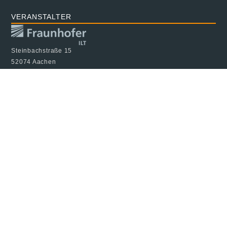
VERANSTALTER
Steinbachstraße 15
52074 Aachen
Telefon +49 241 8906-0
www.ilt.fraunhofer.de
© 2024 Fraunhofer ILT, alle Rechte vorbehalten