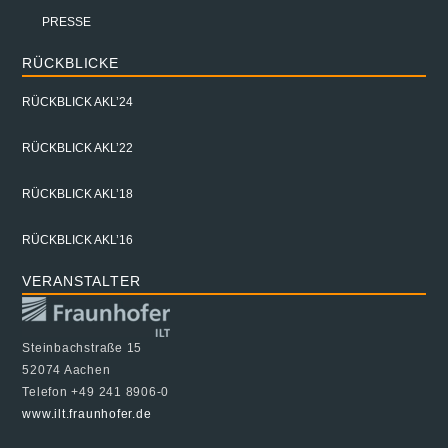
PRESSE
RÜCKBLICKE
RÜCKBLICK AKL’24
RÜCKBLICK AKL’22
RÜCKBLICK AKL’18
RÜCKBLICK AKL’16
VERANSTALTER
Steinbachstraße 15
52074 Aachen
Telefon +49 241 8906-0
www.ilt.fraunhofer.de