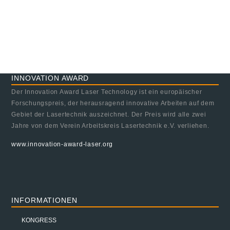
INNOVATION AWARD
Der Innovation Award Laser Technology ist ein europäischer
Forschungspreis, der herausragend innovative Arbeiten auf dem
Gebiet der Lasertechnik auszeichnet. Der Preis wird alle zwei
Jahre von dem Verein Arbeitskreis Lasertechnik e.V. verliehen.
www.innovation-award-laser.org
INFORMATIONEN
KONGRESS