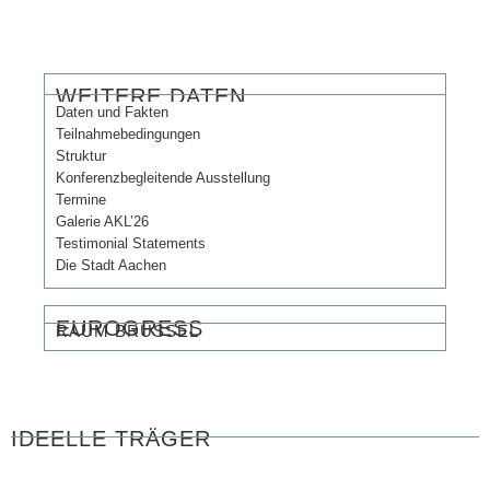
WEITERE DATEN
Daten und Fakten
Teilnahmebedingungen
Struktur
Konferenzbegleitende Ausstellung
Termine
Galerie AKL’26
Testimonial Statements
Die Stadt Aachen
EUROGRESS
RAUM BRÜSSEL
IDEELLE TRÄGER