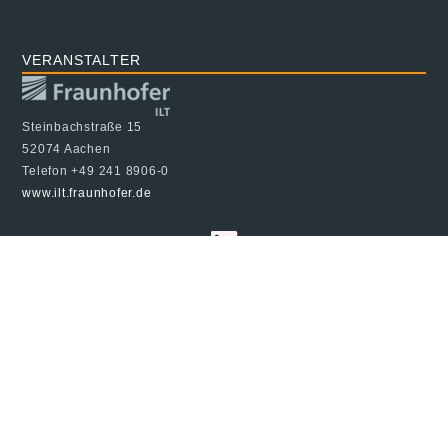
VERANSTALTER
Steinbachstraße 15
52074 Aachen
Telefon +49 241 8906-0
www.ilt.fraunhofer.de
© 2024 Fraunhofer ILT, alle Rechte vorbehalten