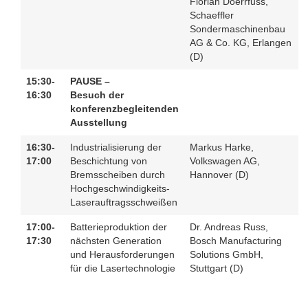
Florian Doerrfuss,
Schaeffler
Sondermaschinenbau
AG & Co. KG, Erlangen
(D)
15:30-
PAUSE –
16:30
Besuch der
konferenzbegleitenden
Ausstellung
16:30-
Industrialisierung der
Markus Harke,
17:00
Beschichtung von
Volkswagen AG,
Bremsscheiben durch
Hannover (D)
Hochgeschwindigkeits-
Laserauftragsschweißen
17:00-
Batterieproduktion der
Dr. Andreas Russ,
17:30
nächsten Generation
Bosch Manufacturing
und Herausforderungen
Solutions GmbH,
für die Lasertechnologie
Stuttgart (D)