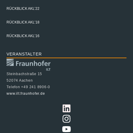
RÜCKBLICK AKL’22
RÜCKBLICK AKL’18
RÜCKBLICK AKL’16
VERANSTALTER
Steinbachstraße 15
52074 Aachen
Telefon +49 241 8906-0
www.ilt.fraunhofer.de