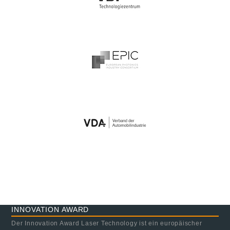
INNOVATION AWARD
Der Innovation Award Laser Technology ist ein europäischer