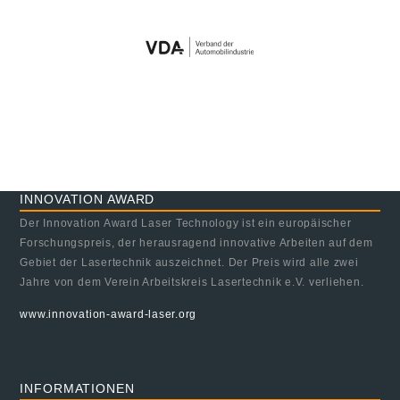
INNOVATION AWARD
Der Innovation Award Laser Technology ist ein europäischer
Forschungspreis, der herausragend innovative Arbeiten auf dem
Gebiet der Lasertechnik auszeichnet. Der Preis wird alle zwei
Jahre von dem Verein Arbeitskreis Lasertechnik e.V. verliehen.
www.innovation-award-laser.org
INFORMATIONEN