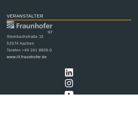
VERANSTALTER
Steinbachstraße 15
52074 Aachen
Telefon +49 241 8906-0
www.ilt.fraunhofer.de
© 2024 Fraunhofer ILT, alle Rechte vorbehalten