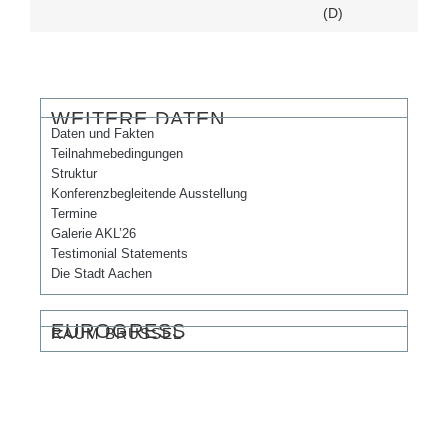
(D)
WEITERE DATEN
Daten und Fakten
Teilnahmebedingungen
Struktur
Konferenzbegleitende Ausstellung
Termine
Galerie AKL’26
Testimonial Statements
Die Stadt Aachen
EUROGRESS
RAUM BRÜSSEL