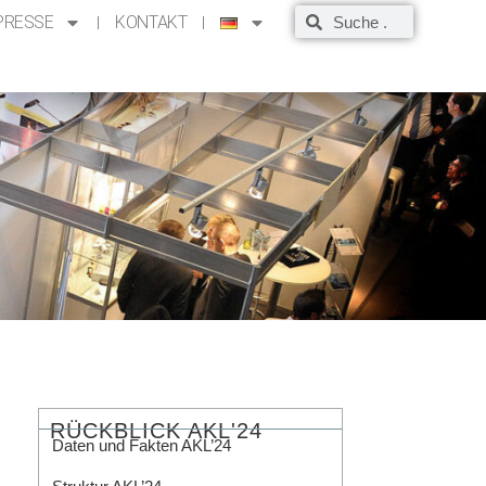
PRESSE
KONTAKT
RÜCKBLICK AKL'24
Daten und Fakten AKL’24