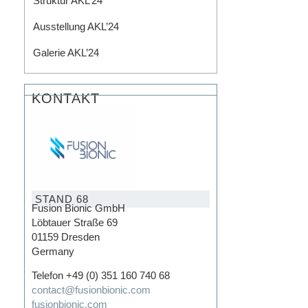
Struktur AKL’24
Ausstellung AKL’24​
Galerie AKL’24
KONTAKT
STAND 68
Fusion Bionic GmbH
Löbtauer Straße 69
01159 Dresden
Germany
Telefon +49 (0) 351 160 740 68
contact@fusionbionic.com
fusionbionic.com