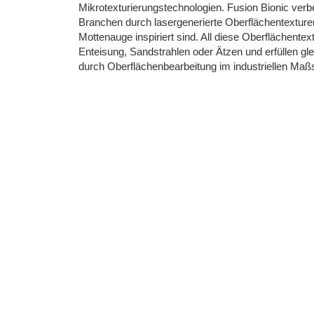
Mikrotexturierungstechnologien. Fusion Bionic verb
Branchen durch lasergenerierte Oberflächentexturen
Mottenauge inspiriert sind. All diese Oberflächent
Enteisung, Sandstrahlen oder Ätzen und erfüllen gle
durch Oberflächenbearbeitung im industriellen Maß