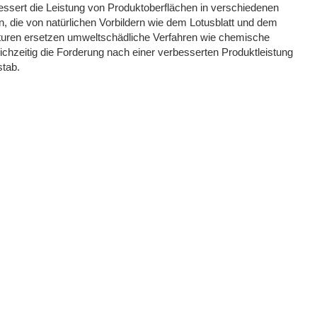
essert die Leistung von Produktoberflächen in verschiedenen
, die von natürlichen Vorbildern wie dem Lotusblatt und dem
exturen ersetzen umweltschädliche Verfahren wie chemische
ichzeitig die Forderung nach einer verbesserten Produktleistung
stab.