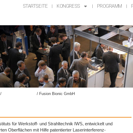
STARTSEITE
KONGRESS
PROGRAMM
/
Ausstellung AKL’24​
/
Fusion Bionic GmbH
ituts für Werkstoff- und Strahltechnik IWS, entwickelt und
ten Oberflächen mit Hilfe patentierter Laserinterferenz-