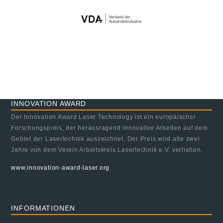
INNOVATION AWARD
Der Innovation Award Laser Technology ist ein europäischer
Forschungspreis, der herausragend innovative Arbeiten auf dem
Gebiet der Lasertechnik auszeichnet. Der Preis wird alle zwei
Jahre von dem Verein Arbeitskreis Lasertechnik e.V. verliehen.
www.innovation-award-laser.org
INFORMATIONEN