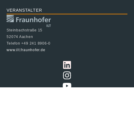
VERANSTALTER
Steinbachstraße 15
52074 Aachen
Telefon +49 241 8906-0
www.ilt.fraunhofer.de
© 2024 Fraunhofer ILT, alle Rechte vorbehalten
Impressum
Datenschutzerklärung